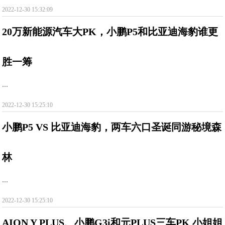
2022-12-30 15:32:09
20万新能源汽车大PK，小鹏P5和比亚迪海豹谁更
胜一筹
...
2022-12-30 15:25:10
小鹏P5 VS 比亚迪海豹，两车六口圣诞同游秘境森
林
...
2022-12-30 15:25:10
AION Y PLUS、小鹏G3i和元PLUS三车PK 小姐姐