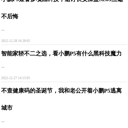
不后悔
...
2022-12-28 16:28:05
智能家轿不二之选，看小鹏P5有什么黑科技魔力
...
2022-12-27 14:15:05
不查健康码的圣诞节，我和老公开着小鹏P5逃离
城市
...