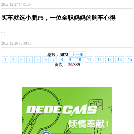
2022-12-27 14:01:07
买车就选小鹏P5，一位全职妈妈的购车心得
...
2022-12-26 10:39:10
总数：
5072
上一页
1
2
3
4
5
6
7
8
9
10
11
12
13
14
15
页次：
20
/339