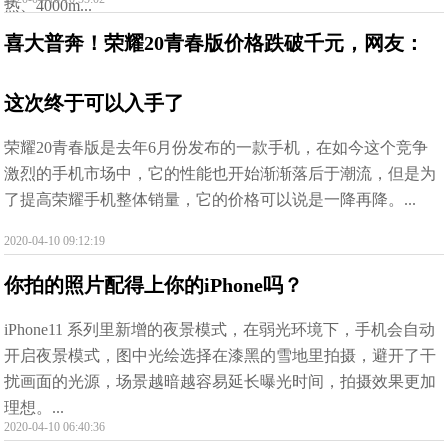
热、4000m...
喜大普奔！荣耀20青春版价格跌破千元，网友：
这次终于可以入手了
荣耀20青春版是去年6月份发布的一款手机，在如今这个竞争
激烈的手机市场中，它的性能也开始渐渐落后于潮流，但是为
了提高荣耀手机整体销量，它的价格可以说是一降再降。...
2020-04-10 09:12:19
你拍的照片配得上你的iPhone吗？
iPhone11 系列里新增的夜景模式，在弱光环境下，手机会自动
开启夜景模式，图中光绘选择在漆黑的雪地里拍摄，避开了干
扰画面的光源，场景越暗越容易延长曝光时间，拍摄效果更加
理想。...
2020-04-10 06:40:36