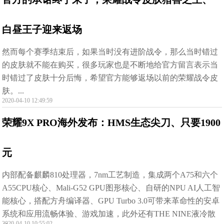
白昼王子迎来返场
然而每个赛季结束后，如果当时没有进阶战令，那么当时错过
的皮肤就不能在购买，很多玩家也是不断地给官方留言表示当
时错过了皮肤十分后悔，希望官方能够返场以前的荣耀战令皮
肤。...
2020-04-10 12:49:59
荣耀9X PRO海外发布：HMS生态尖刀、只要1900
元
内部配备麒麟810处理器，7nm工艺制造，集成两个A75和六个
A55CPU核心、Mali-G52 GPU图形核心、自研的NPU AI人工智
能核心，搭配方舟编译器、GPU Turbo 3.0可带来革命性的安卓
系统和应用流畅体验、游戏加速，此外还有THE NINE液冷散
2020-04-10 10:55:02