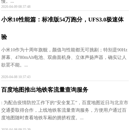
慢。...
2020-04-09 08:37:48
小米10性能篇：标准版54万跑分，UFS3.0极速体
验
小米10作为十周年旗舰，颜值与性能都无可挑剔；特别是90Hz
屏幕、4780mAh电池、双曲面机身、立体声扬声器，确实让人
欲罢不能。...
2020-04-08 10:37:43
百度地图推出地铁客流量查询服务
: 为配合疫情防控工作下的“安全复工”，百度地图近日与北京市
交通委取得合作，上线地铁客流量查询服务，方便用户通过百
度地图随时查看地铁车厢的拥挤程度。...
2020-04-08 09:35:29