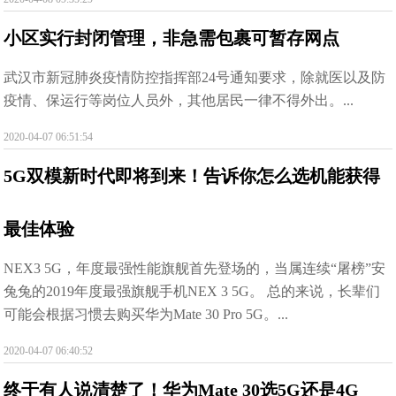
小区实行封闭管理，非急需包裹可暂存网点
武汉市新冠肺炎疫情防控指挥部24号通知要求，除就医以及防
疫情、保运行等岗位人员外，其他居民一律不得外出。...
2020-04-07 06:51:54
5G双模新时代即将到来！告诉你怎么选机能获得
最佳体验
NEX3 5G，年度最强性能旗舰首先登场的，当属连续“屠榜”安
兔兔的2019年度最强旗舰手机NEX 3 5G。 总的来说，长辈们
可能会根据习惯去购买华为Mate 30 Pro 5G。...
2020-04-07 06:40:52
终于有人说清楚了！华为Mate 30选5G还是4G