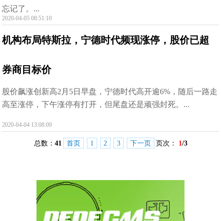
忘记了。...
2020-04-05 08:51:10
机构布局特斯拉，宁德时代频现涨停，股价已超
券商目标价
股价飙涨创新高2月5日早盘，宁德时代高开逾6%，随后一路走
高至涨停，下午涨停有打开，但尾盘还是顽强封死。...
2020-04-04 13:08:09
总数：
41
首页
1
2
3
下一页
页次：
1
/3