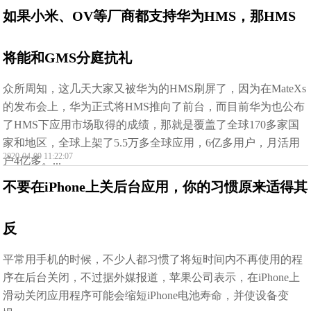
如果小米、OV等厂商都支持华为HMS，那HMS
将能和GMS分庭抗礼
众所周知，这几天大家又被华为的HMS刷屏了，因为在MateXs
的发布会上，华为正式将HMS推向了前台，而目前华为也公布
了HMS下应用市场取得的成绩，那就是覆盖了全球170多家国
家和地区，全球上架了5.5万多全球应用，6亿多用户，月活用
2020-04-09 11:22:07
户4亿多。...
不要在iPhone上关后台应用，你的习惯原来适得其
反
平常用手机的时候，不少人都习惯了将短时间内不再使用的程
序在后台关闭，不过据外媒报道，苹果公司表示，在iPhone上
滑动关闭应用程序可能会缩短iPhone电池寿命，并使设备变