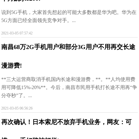
说到5G手机，大家首先想起的可能大多数都是华为吧。华为在
5G方面已经全面领先竞争对手。...
2021-03-05 07:57:42
南昌68万2G手机用户和部分3G用户不用再交长途
漫游费!
**三大运营商取消手机国内长途和漫游费，**。**人均使用费
用可降低15%-20%**。今后，南昌市民用手机打长途不用再“争
分夺秒”了。...
2021-03-05 06:56:26
再次确认！日本索尼不放弃手机业务，网友：可