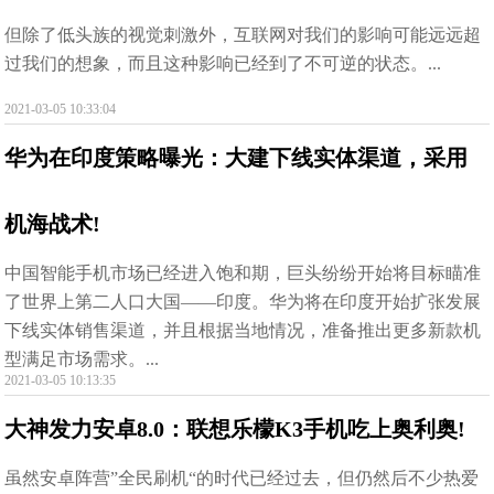
但除了低头族的视觉刺激外，互联网对我们的影响可能远远超
过我们的想象，而且这种影响已经到了不可逆的状态。...
2021-03-05 10:33:04
华为在印度策略曝光：大建下线实体渠道，采用
机海战术!
中国智能手机市场已经进入饱和期，巨头纷纷开始将目标瞄准
了世界上第二人口大国——印度。华为将在印度开始扩张发展
下线实体销售渠道，并且根据当地情况，准备推出更多新款机
型满足市场需求。...
2021-03-05 10:13:35
大神发力安卓8.0：联想乐檬K3手机吃上奥利奥!
虽然安卓阵营”全民刷机“的时代已经过去，但仍然后不少热爱