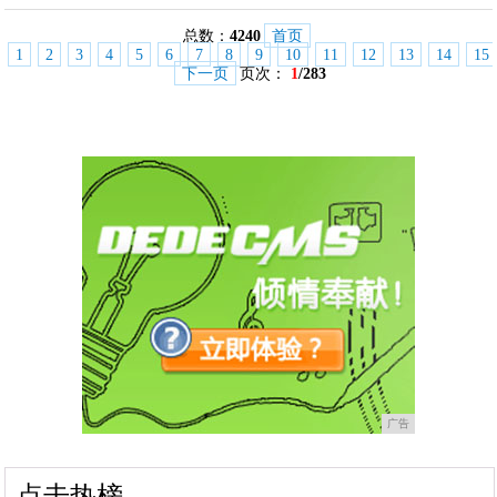
总数：
4240
首页
1
2
3
4
5
6
7
8
9
10
11
12
13
14
15
下一页
页次：
1
/283
广告
点击热榜