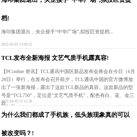
档!
海印集团退出，央企接手“中华广场”,拟投巨资提档...
2021-03-05 13:09:32
TCL发布全新海报 文艺气质手机露真容!
【PConline 资讯】TCL通讯中国区新品发布会将会在今日（6月
28日）举行，在发布会召开前夕，TCL通讯中国的官方微博放
出了一张新海报，露出了这款TCL新品的真容。这款新品的型
号是“TCL750”，定位是“文艺气质手机”，配色有白、蓝、金三
2021-03-05 11:11:59
款。...
为什么我们都成了手机族，低头族现象真的可以
被改变吗？!