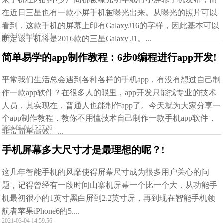
在近日三星也有一款小屏手机被曝光出来。从曝光的照片可以
看到，这款手机的屏幕上印有GalaxyJ16的字样，因此基本可以
2021-03-05 04:22:12
断定该手机将是2016款的三星Galaxy J1。...
简单易学的app制作教程：6步0编程进行app开发!
平常我们生活总会遇到各种各样的手机app，有没有想过自己制
作一款app软件？在很多人的眼里，app开发只能找专业的技术
人员，其实现在，普通人也能制作app了。今天就为大家分享一
个app制作教程，教你不用懂技术自己制作一款手机app软件，
2021-03-04 15:27:26
非常简单高效。...
手机屏幕多大尺寸才是最理想的呢？!
这几年智能手机的风靡使得屏幕尺寸成为很多用户关心的问
题，记得曾经有一段时间山寨机屏幕一个比一个大，从功能手
机最初很小的1英寸黑白屏到2.2英寸屏，再到现在智能手机领
航者苹果iPhone6的5....
2021-03-04 14:59:56