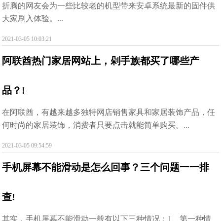
折腾的网友会为一些比较老的机型带来安卓系统最新的固件供
大家刷入体验。...
2021-03-05 10:03:21
阿联酋热门家居网站上，剁手族都买了哪些产
品？!
在阿联酋，有越来越多独特网店销售家具和家居装饰产品，任
何时尚的家居装饰，消费者只要点击就能简单购买。...
2021-03-05 09:54:59
手机屏幕不能滑动是怎么回事？三个问题一一排
查!
其实，手机屏幕不能滑动一般有以下三种情况：1、第一种情