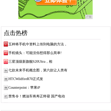
广告
点击热榜
五种将手机中资料上传到电脑的方法，
手机镜头：可能没你想得那么简单!
三星顶级新旗舰S20Ultra，相
七款未来手机概念图，第六款让人类有
HTCWildfireR70正式发
Counterpoint：苹果iP
禁售令！燃油车将寿正终寝 国产电动