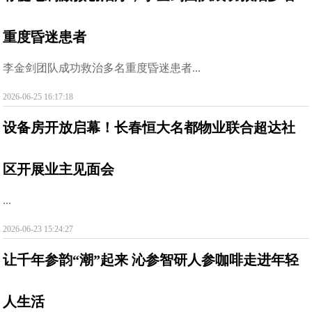
重度昏迷患者
李金剑团队成功救治多名重度昏迷患者...
2026-06-25 16:17:18
设备房开放启幕！长春恒大名都物业联合超达社
区开展业主见面会
...
2026-06-23 15:24:27
让千年参韵“潮”起来 沁参智研人参咖啡走进年轻
人生活