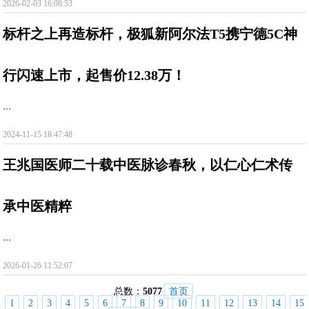
2026-02-03 16:08:53
标杆之上再造标杆，极狐新阿尔法T5携宁德5C神
行闪速上市，起售价12.38万！
...
2024-11-15 18:47:48
王兆国医师二十载中医脉诊春秋，以仁心仁术传
承中医精粹
...
2026-01-26 11:52:07
总数：
5077
首页
1
2
3
4
5
6
7
8
9
10
11
12
13
14
15