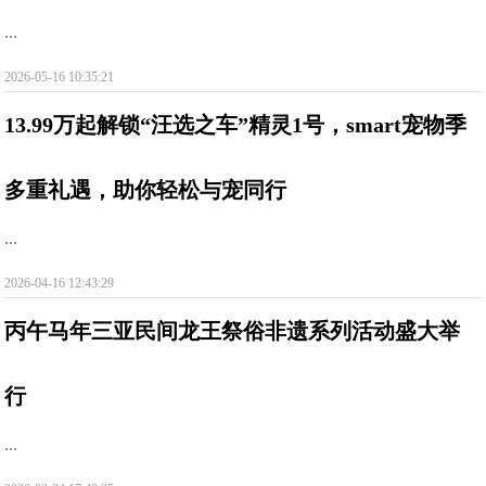
...
2026-05-16 10:35:21
13.99万起解锁“汪选之车”精灵1号，smart宠物季
多重礼遇，助你轻松与宠同行
...
2026-04-16 12:43:29
丙午马年三亚民间龙王祭俗非遗系列活动盛大举
行
...