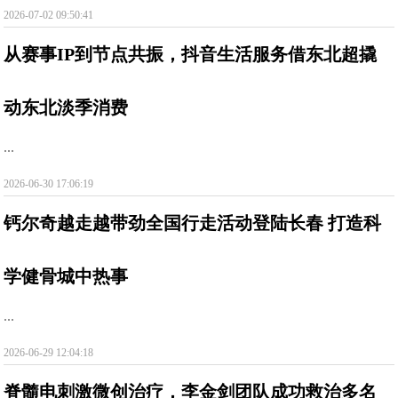
2026-07-02 09:50:41
从赛事IP到节点共振，抖音生活服务借东北超撬
动东北淡季消费
...
2026-06-30 17:06:19
钙尔奇越走越带劲全国行走活动登陆长春 打造科
学健骨城中热事
...
2026-06-29 12:04:18
脊髓电刺激微创治疗，李金剑团队成功救治多名