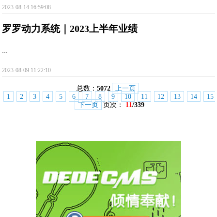
2023-08-14 16:59:08
罗罗动力系统｜2023上半年业绩
...
2023-08-09 11:22:10
总数：
5072
上一页
1
2
3
4
5
6
7
8
9
10
11
12
13
14
15
下一页
页次：
11
/339