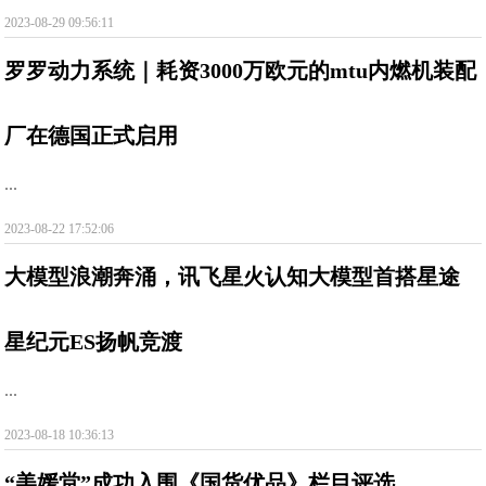
2023-08-29 09:56:11
罗罗动力系统｜耗资3000万欧元的mtu内燃机装配
厂在德国正式启用
...
2023-08-22 17:52:06
大模型浪潮奔涌，讯飞星火认知大模型首搭星途
星纪元ES扬帆竞渡
...
2023-08-18 10:36:13
“美媛堂”成功入围《国货优品》栏目评选