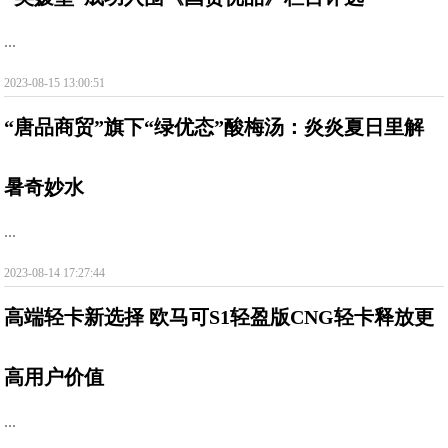
...
2023-08-15 13:00:51
“唐品商贸”旗下“绿优态”酸梅汤：炎炎夏日里解
暑奇妙水
...
2023-08-14 17:27:44
高端轻卡新选择 欧马可S1轻盈版CNG轻卡释放更
高用户价值
...