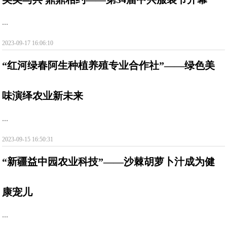
...
2023-09-17 16:06:10
“红河绿春阿生种植养殖专业合作社”——绿色美
味演绎农业新未来
...
2023-09-15 16:50:31
“新疆益中园农业科技”——沙棘胡萝卜汁成为健
康宠儿
...