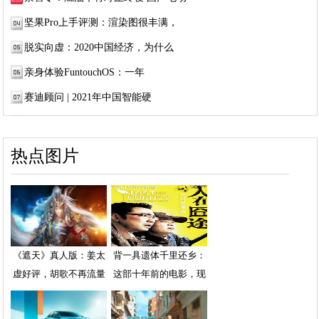
坚果Pro上手评测：渲染图很丰满，
脱实向虚：2020中国经济，为什么
亲身体验FuntouchOS：一年
赛迪顾问 | 2021年中国智能硬
热点图片
《遮天》真人版：姜太
背一具遗体千里还乡：
虚好评，胡歌不再流量
这部十年前的电影，现