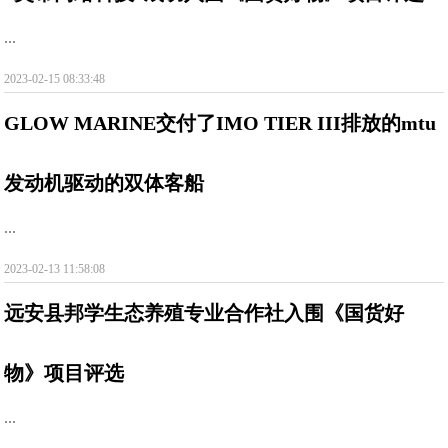
...
2023-02-15 08:33:48
GLOW MARINE交付了IMO TIER III排放的mtu
发动机驱动的双体客船
...
2023-02-13 11:58:08
远安县邦学生态养殖专业合作社入围《国货好
物》项目评选
...