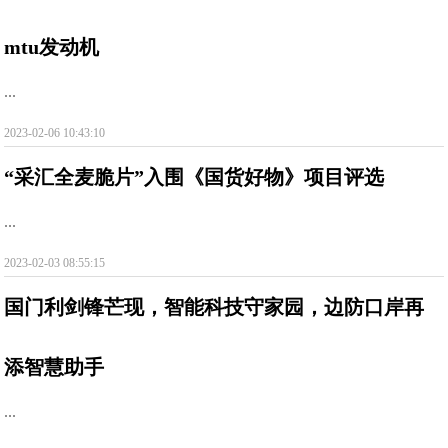
mtu发动机
...
2023-02-06 10:43:10
“采汇全麦脆片”入围《国货好物》项目评选
...
2023-02-03 08:55:15
国门利剑锋芒现，智能科技守家园，边防口岸再
添智慧助手
...