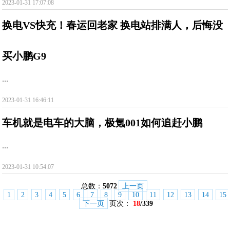
2023-01-31 17:07:08
换电VS快充！春运回老家 换电站排满人，后悔没
买小鹏G9
...
2023-01-31 16:46:11
车机就是电车的大脑，极氪001如何追赶小鹏
...
2023-01-31 10:54:07
总数：
5072
上一页
1
2
3
4
5
6
7
8
9
10
11
12
13
14
15
下一页
页次：
18
/339