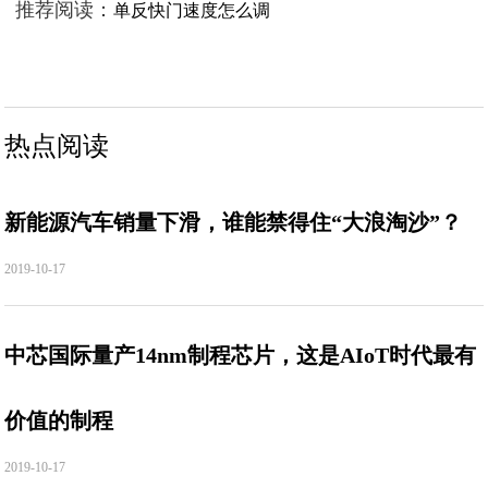
推荐阅读：
单反快门速度怎么调
热点阅读
新能源汽车销量下滑，谁能禁得住“大浪淘沙”？
2019-10-17
中芯国际量产14nm制程芯片，这是AIoT时代最有
价值的制程
2019-10-17