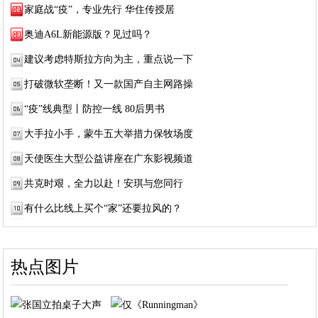
家庭战“疫”，专业先行 华住传授居
奥迪A6L新能源版？见过吗？
建议考虑特斯拉方向为主，重点说一下
打破微软垄断！又一款国产自主网路操
“疫”线典型丨防控一线 80后男书
大手拉小手，蒙牛五大举措力保牧场度
天使医生大型公益讲座在广东影视频道
共克时艰，全力以赴！安琪与您同行
有什么比线上买个“家”还要拉风的？
热点图片