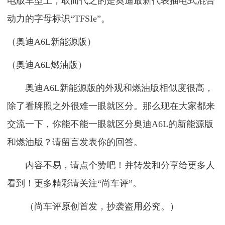
电版车型上，取而代之的是奥迪最新代表插电式混合
动力的字母标识“TFSIe”。
（奥迪A6L新能源版）
（奥迪A6L燃油版）
奥迪A6L新能源版的外观和燃油版相似度很高，
除了看牌照之外很难一眼就区分。那么现在大家都来
交流一下，你能不能一眼就区分奥迪A6L的新能源版
和燃油版？请留言发表你的回答。
内容不易，请点个赞吧！并转发和分享给更多人
看到！更多精彩请关注“尚车评”。
（尚车评原创首发，抄袭盗用必究。）