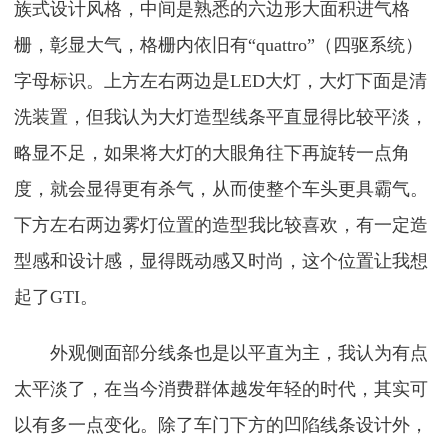
族式设计风格，中间是熟悉的六边形大面积进气格
栅，彰显大气，格栅内依旧有“quattro”（四驱系统）
字母标识。上方左右两边是LED大灯，大灯下面是清
洗装置，但我认为大灯造型线条平直显得比较平淡，
略显不足，如果将大灯的大眼角往下再旋转一点角
度，就会显得更有杀气，从而使整个车头更具霸气。
下方左右两边雾灯位置的造型我比较喜欢，有一定造
型感和设计感，显得既动感又时尚，这个位置让我想
起了GTI。
外观侧面部分线条也是以平直为主，我认为有点
太平淡了，在当今消费群体越发年轻的时代，其实可
以有多一点变化。除了车门下方的凹陷线条设计外，