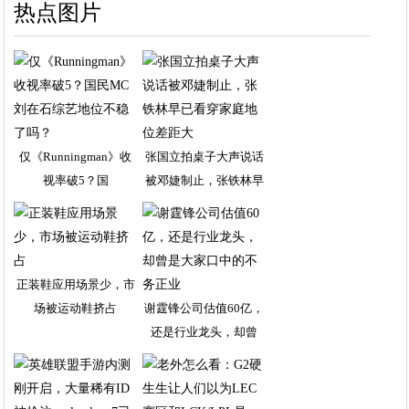
热点图片
仅《Runningman》收
张国立拍桌子大声说话
视率破5？国
被邓婕制止，张铁林早
正装鞋应用场景少，市
场被运动鞋挤占
谢霆锋公司估值60亿，
还是行业龙头，却曾