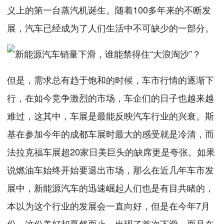
义上的第一台蒸汽机诞生。随着100多年来的不断发
展，汽车已经成为了人们生活中不可缺少的一部分。
但是，需求总有趋于饱和的时候，车市行情的逐渐下
行，在如今竞争激烈的市场，车企们的日子也越来越
难过，这其中，车展是最能反映汽车行业的兴衰。斯
基在参加今年的成都车展时最大的感受就是冷清，而
法拉克福车展超20家日美巨头的缺席更是夸张。如果
说燃油车始终开始要退出市场，那么在近几年车市发
展中，新能源汽车的迅速崛起人们也是有目共睹的，
本以为这个行业的发展会一直向好，但是在今年7月
份，这份美好却戛然而止，出现了首次下滑，而且在