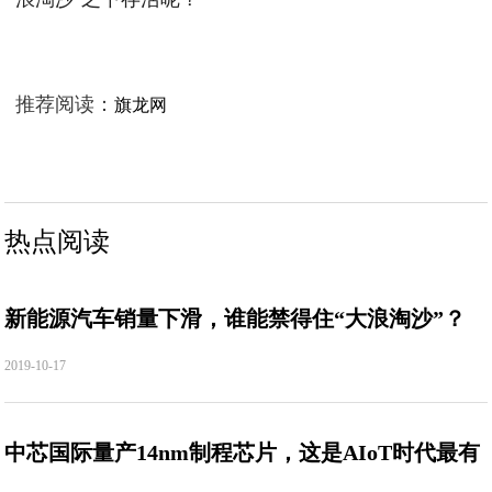
推荐阅读：
旗龙网
热点阅读
新能源汽车销量下滑，谁能禁得住“大浪淘沙”？
2019-10-17
中芯国际量产14nm制程芯片，这是AIoT时代最有