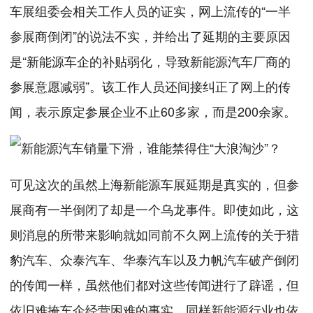
车展组委会相关工作人员的证实，网上流传的“一半
参展商倒闭”的说法不实，并给出了延期的主要原因
是“新能源车企的补贴弱化，导致新能源汽车厂商的
参展意愿减弱”。该工作人员还间接纠正了网上的传
闻，表示原定参展企业不止60多家，而是200余家。
可见这次的虽然上海新能源车展延期是真实的，但参
展商有一半倒闭了却是一个乌龙事件。即使如此，这
则消息的所带来影响就如同前不久网上流传的关于猎
豹汽车、众泰汽车、华泰汽车以及力帆汽车破产倒闭
的传闻一样，虽然他们都对这些传闻进行了辟谣，但
依旧难掩车企经营困难的事实，同样新能源行业也依