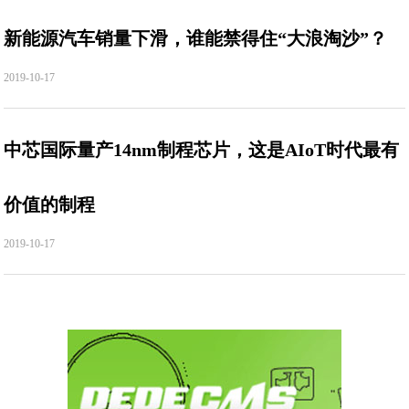
新能源汽车销量下滑，谁能禁得住“大浪淘沙”？
2019-10-17
中芯国际量产14nm制程芯片，这是AIoT时代最有
价值的制程
2019-10-17