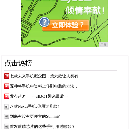
广告
点击热榜
七款未来手机概念图，第六款让人类有
五种将手机中资料上传到电脑的方法，
发布超3年，一加3/3T迎来最后一
八款Nexus手机,你用过几款?
到底有没有更便宜的S8mini?
首发麒麟芯片的这些手机 用过哪款？