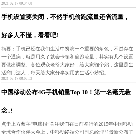
2021-02-17 09:34:08
手机设置要关闭，不然手机偷跑流量还省流量，
好多人不懂，看看吧!
摘要：手机已经在我们生活中扮演一个重要的角色，不过存在
一个通病，就是用久了就会卡顿和偷跑流量，其实有几个设置
要做出调整。各位观众老爷大家好，给大家鞠个躬，这里是生
活窍门达人，每天给大家分享实用的生活小妙招。...
2021-02-17 09:02:53
中国移动公布4G手机销量Top 10！第一名毫无悬
念..!
点击上方蓝字“电脑报”关注我们在日前举行的2015年中国移动
全球合作伙伴大会上，中移动终端公司副总经理马景新公布了