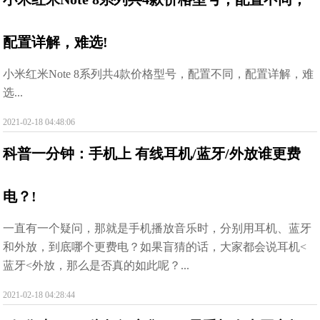
配置详解，难选!
小米红米Note 8系列共4款价格型号，配置不同，配置详解，难
选...
2021-02-18 04:48:06
科普一分钟：手机上 有线耳机/蓝牙/外放谁更费
电？!
一直有一个疑问，那就是手机播放音乐时，分别用耳机、蓝牙
和外放，到底哪个更费电？如果盲猜的话，大家都会说耳机<
蓝牙<外放，那么是否真的如此呢？...
2021-02-18 04:28:44