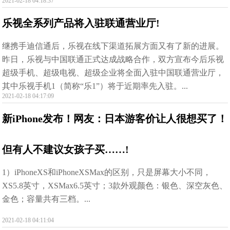
2021-02-18 04:18:37
乐视全系列产品将入驻联通营业厅!
继携手迪信通后，乐视在线下渠道拓展方面又有了新的进展。
昨日，乐视与中国联通正式达成战略合作，双方宣布今后乐视
超级手机、超级电视、超级企业将全面入驻中国联通营业厅，
其中乐视手机1（简称“乐1”）将于近期率先入驻。...
2021-02-18 04:17:09
新iPhone发布！网友：日本游客价让人很想买了！
但有人不建议女孩子买……!
1）iPhoneXS和iPhoneXSMax的区别，只是屏幕大小不同，
XS5.8英寸，XSMax6.5英寸；3款外观颜色：银色、深空灰色、
金色；容量共有三档。...
2021-02-18 04:11:04