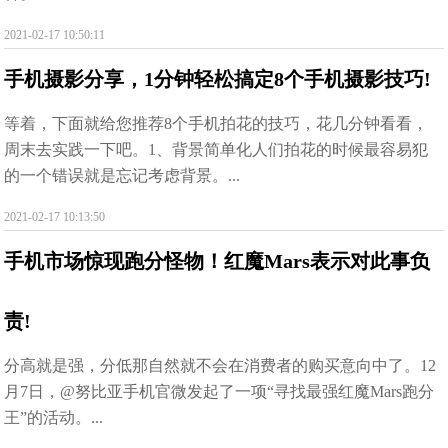
2021-02-17 10:50:11
手机摄影分享，1分钟轻松搞定8个手机摄影技巧!
等着，下面就给您推荐8个手机拍花的技巧，花几分钟看看，
周末去实践一下吧。1、背景简单化人们拍花的时候最容易犯
的一个错误就是忘记考虑背景。...
2021-02-17 10:13:50
手机市场惊现跑分怪物！红魔Mars表示对此事负
责!
分高就是强，分低那自然就不会在消费者的购买意向中了。12
月7日，@努比亚手机官微发起了一项“寻找最强红魔Mars跑分
王”的活动。...