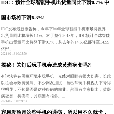
IDC：预计全球智能手机出货量同比下滑0.7% 中
国市场将下滑6.3%!
IDC发布最新报告称，今年下半年全球智能手机市场将反弹，
出货量同比将增长1.1%。对于整个2018年，IDC预计全球智能
手机出货量同比将降下滑0.7%，从去年的14.65亿部降至14.55
亿部。...
2021-02-18 09:05:50
揭秘！关灯后玩手机会造成黄斑病变吗?!
有说法称在黑暗环境中玩手机，光线对眼睛有很大伤害，长此
以往会导致黄斑病。不少网友担忧，自己常玩手机视力下降得
很明显，不知是否是这种疾病的前兆。然而有专家指出，黄斑
病变是一类疾病，其病因有很多。...
2021-02-18 08:59:33
容易发热是这些手机的通病，所以用不久就卡，