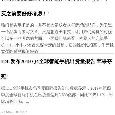
买之前要好好考虑！!
咱门是实事求是的，并不是大家或者水军所想的那样，为了黑
一个品牌而来写文章。只是想道出事实，让用户们购机的时候
可以多一些考虑的方面。下面我们就来看下容易卡的几部手
机：1、小米Note首先要肯定的就是，它的性价比很高，千元机
2021-02-18 07:47:22
有这配置算很不错的。...
IDC发布2019 Q4全球智能手机出货量报告 苹果夺
冠!
据IDC全球手机市场季度跟踪报告初步数据显示，2019年第四
季度全球智能手机总出货量达到3.688亿部，同比下降1.1%，环
比增长2.9%。...
2021-02-18 05:57:57