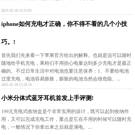
2021-02-18 15:51:05
iphone如何充电才正确，你不得不看的几个小技
巧。!
首先我们先来看一下苹果官方给出的解释。也就是说可以随时
随地给手机充电，果粉们不用担心电量达到多少充电才是最正
确的。不过日常生活中对电池也要注意保养：1、不要给电池
过度充电，电池容易膨胀，膨胀的电池当然会很危险。...
2021-02-18 15:28:54
小米分体式蓝牙耳机首发上手评测!
199元充电式收纳盒是个非常实用的设计，既可以起到收纳作
用，又可以完成充电工作，重点是它在不用的时候可以随时充
电，一般情况下你拿出来之后就是满电。...