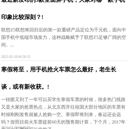
印象比较深刻？!
联想Z5联想将回归后的第一款重磅产品定位为千元机，面向中
国手机中低端市场发力，这种战略赋予了联想Z5足够广阔的空
间。...
2021-02-19 04:58:32
寒假将至，用手机抢火车票怎么最好，老生长
谈，或有新收获。!
一转眼又到了一年可以买学生寒假车票的时候，很多热门线路
又是大家的抢票热点，从北京西开往祖国大部分地区的车票有
时候刚刚发售就被人抢购一空。寒假即将到来，春运还会远
吗？按照目前火车票提前60天的预售期计算，下个月，2017年
2021-02-19 04:48:05