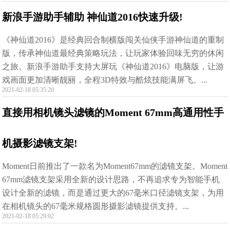
新浪手游助手辅助 神仙道2016快速升级!
《神仙道2016》是经典回合制横版闯关仙侠手游神仙道的重制
版，传承神仙道最经典策略玩法，让玩家体验回味无穷的休闲
之旅。新浪手游助手支持大屏玩《神仙道2016》电脑版，让游
戏画面更加清晰靓丽，全程3D特效与酷炫技能满屏飞。...
2021-02-18 05:35:20
直接用相机镜头滤镜的Moment 67mm高通用性手
机摄影滤镜支架!
Moment日前推出了一款名为Moment67mm的滤镜支架。Moment
67mm滤镜支架采用全新的设计思路，不再追求专为智能手机
设计全新的滤镜，而是通过更大的67毫米口径滤镜支架，为用
在相机镜头的67毫米规格圆形摄影滤镜提供支持。...
2021-02-18 05:29:02