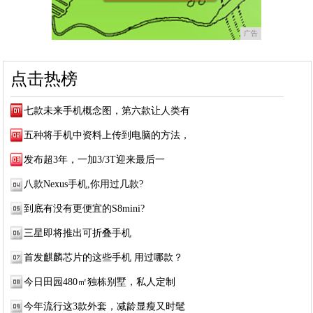
广告
点击热榜
七款未来手机概念图，第六款让人类有
五种将手机中资料上传到电脑的方法，
发布超3年，一加3/3T迎来最后一
八款Nexus手机,你用过几款?
到底有没有更便宜的S8mini?
三星即将推出可折叠手机
首发麒麟芯片的这些手机 用过哪款？
今日田园480㎡独栋别墅，私人定制
今年流行这3款外套，减龄显瘦又时髦