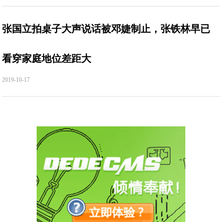
张国立拍桌子大声说话被邓婕制止，张铁林早已
看穿家庭地位差距大
2019-10-17