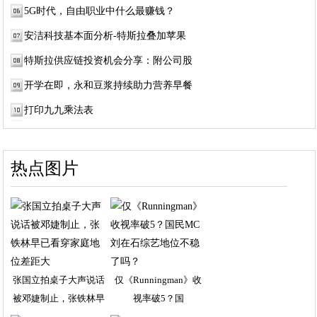
5G时代，自由职业中什么最赚钱？
安洁科技基本面分析-特斯拉叠加苹果
特斯拉供应链投资机会分享：附公司股
开学在即，永和豆浆持续助力营养早餐
打印九九乘法表
热点图片
张国立拍桌子大声说话
仅《Runningman》收
被邓婕制止，张铁林早
视率破5？国