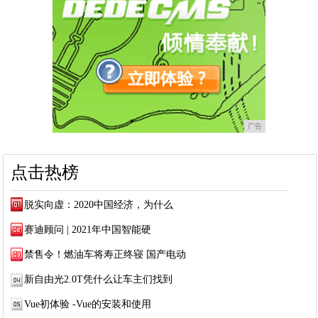
广告
点击热榜
脱实向虚：2020中国经济，为什么
赛迪顾问 | 2021年中国智能硬
禁售令！燃油车将寿正终寝 国产电动
新自由光2.0T凭什么让车主们找到
Vue初体验 -Vue的安装和使用