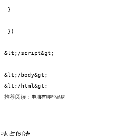
 }
 })
&lt;/script&gt;
&lt;/body&gt;
&lt;/html&gt;
推荐阅读：
电脑有哪些品牌
热点阅读