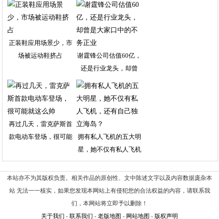
正装鞋应用场景少，市
场被运动鞋挤占
谢霆锋公司估值60亿，
还是行业龙头，却曾
再过几天，雷克萨斯首
款电动车登场，很可能
拥有私人飞机的五大明
星，她不仅有私人飞机
本站亦不为其版权负责。相关作品的原创性、文中陈述文字以及内容数据庞杂本
站 无法一一核实，如果您发现本网站上有侵犯您的合法权益的内容，请联系我
们，本网站将立即予以删除！
关于我们
-
联系我们
-
老版地图
-
网站地图
-
版权声明