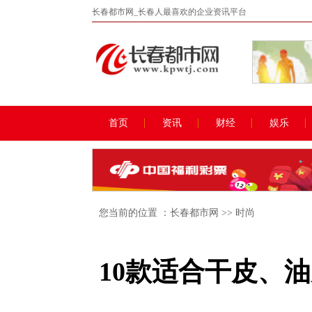
长春都市网_长春人最喜欢的企业资讯平台
首页
资讯
财经
娱乐
您当前的位置 ：
长春都市网
>>
时尚
10款适合干皮、