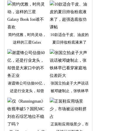
简约优雅，时尚灵动，
10款适合干皮、油皮的
这样的三星Galax
夏日持妆粉底液来了
谢霆锋公司估值60亿，
张国立拍桌子大声说话
还是行业龙头，却曾
被邓婕制止，张铁林早
正装鞋应用场景少，市