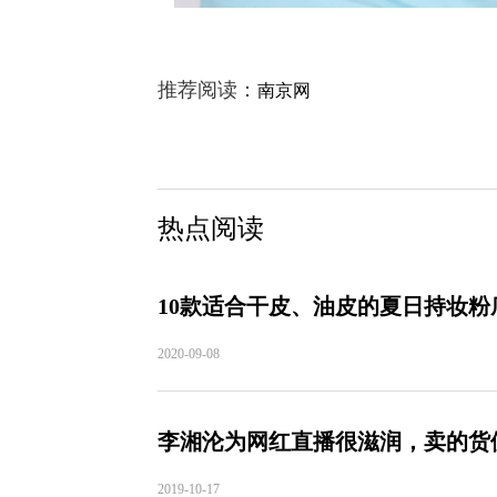
推荐阅读：
南京网
热点阅读
10款适合干皮、油皮的夏日持妆
2020-09-08
李湘沦为网红直播很滋润，卖的货
2019-10-17