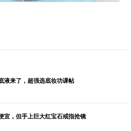
粉底液来了，超强选底妆功课帖
便宜，但手上巨大红宝石戒指抢镜