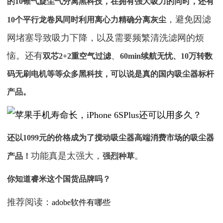
的10锥气旋尘气分离黑科技，在拥有强大吸力的同时，还有
，避免因滤
10个平行龙卷风同时利用离心力精确分离灰尘
网堵塞导致吸力下降，以及需要频繁清洗滤网的烦
恼。还有
、
双芯2+2重空气过滤
60min续航无忧、10万转数
码无刷电机等等众多黑科技，可以说是真的国内吸尘器标杆
产品。
还以1099元的价格成为了搅动吸尘器高端消费市场的吸尘器
功能真是太强大，
。
产品！
强烈种草
你知道睿米这个国货品牌吗？
推荐阅读：
adobe软件有哪些