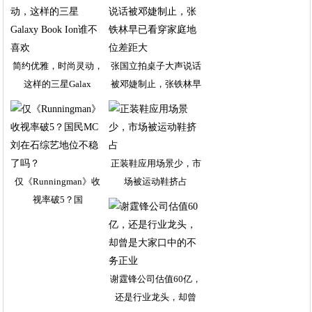
简约优雅，时尚灵动，
张国立拍桌子大声说话
这样的三星Galax
被邓婕制止，张铁林早
正装鞋应用场景少，市
仅《Runningman》收
场被运动鞋挤占
视率破5？国
谢霆锋公司估值60亿，
还是行业龙头，却曾