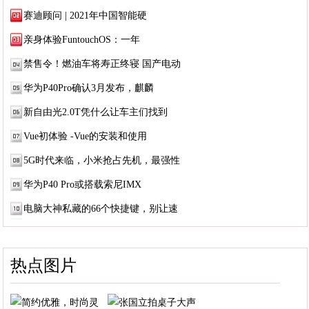
赛迪顾问 | 2021年中国智能硬
亲身体验FuntouchOS：一年
禁售令！燃油车将寿正终寝 国产电动
华为P40Pro确认3月发布，麒麟
新自由光2.0T凭什么让车主们找到
Vue初体验 -Vue的安装和使用
5G时代来临，小米抢占先机，最强性
华为P40 Pro或搭载索尼IMX
电脑大神私藏的66个快捷键，别让速
热点图片