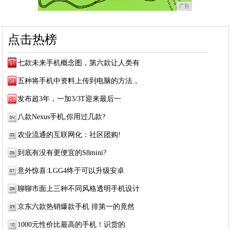
广告
点击热榜
七款未来手机概念图，第六款让人类有
五种将手机中资料上传到电脑的方法，
发布超3年，一加3/3T迎来最后一
八款Nexus手机,你用过几款?
农业流通的互联网化：社区团购​!
到底有没有更便宜的S8mini?
意外惊喜:LGG4终于可以升级安卓
聊聊市面上三种不同风格透明手机设计
京东六款热销爆款手机 排第一的竟然
1000元性价比最高的手机！识货的