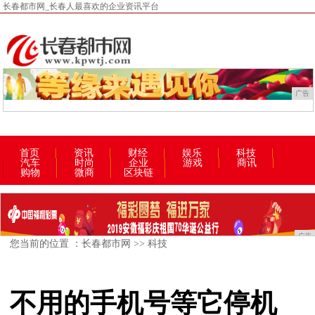
长春都市网_长春人最喜欢的企业资讯平台
广告
首页
资讯
财经
娱乐
科技
汽车
时尚
企业
游戏
商讯
购物
微商
区块链
广告
您当前的位置 ：
长春都市网
>>
科技
不用的手机号等它停机