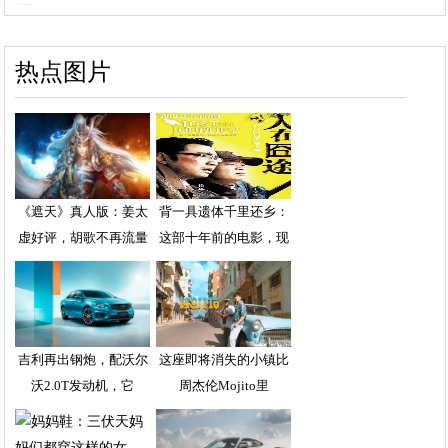
热点图片
《遮天》真人版：姜太
背一具遗体千里还乡：
虚好评，胡歌不再流量
这部十年前的电影，现
吉利再出钢炮，配沃尔
这座即将消失的小镇比
沃2.0T发动机，它
周杰伦Mojito里