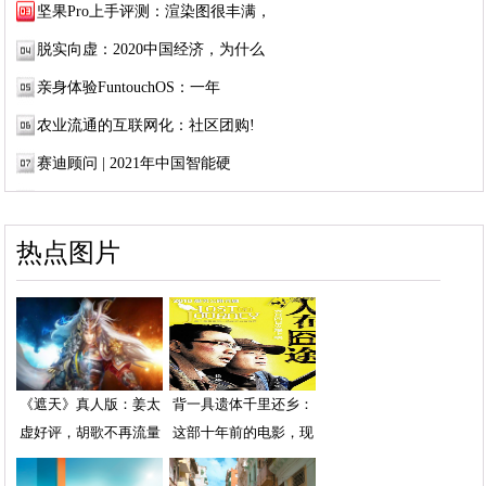
坚果Pro上手评测：渲染图很丰满，
脱实向虚：2020中国经济，为什么
亲身体验FuntouchOS：一年
农业流通的互联网化：社区团购​!
赛迪顾问 | 2021年中国智能硬
热点图片
《遮天》真人版：姜太
背一具遗体千里还乡：
虚好评，胡歌不再流量
这部十年前的电影，现