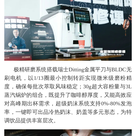
极精研磨系统搭载瑞士Ditting金属平刀与BLDC无
刷电机，以1/13圈最小控制转距实现微米级磨粉精
度，确保每批次萃取风味稳定；30g超大容粉量与3L
蒸汽锅炉的组合，既提升了咖啡醇厚度，又能高效应
对高峰期出杯需求，超级奶沫系统支持0%-80%发泡
率，一键即可出品冷热奶沫、奶盖等多元形态，为特
调饮品提供丰富层次。