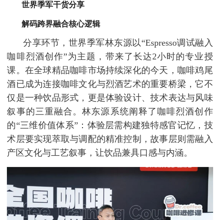
世界季军干货分享
解码跨界融合核心逻辑
分享环节，世界季军林东源以“Espresso调试融入
咖啡烈酒创作”为主题，带来了长达2小时的专业授
课。在全球精品咖啡市场持续深化的今天，咖啡鸡尾
酒已成为连接咖啡文化与烈酒艺术的重要桥梁，它不
仅是一种饮品形式，更是体验设计、技术表达与风味
叙事的三重融合。林东源系统阐释了咖啡烈酒创作
的“三维价值体系”：体验层需构建独特感官记忆，技
术层要实现萃取与调配的精准控制，故事层则需融入
产区文化与工艺叙事，让饮品兼具口感与内涵。