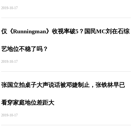
2019-10-17
仅《Runningman》收视率破5？国民MC刘在石综
艺地位不稳了吗？
2019-10-17
张国立拍桌子大声说话被邓婕制止，张铁林早已
看穿家庭地位差距大
2019-10-17