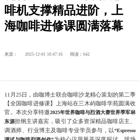
啡机支撑精品进阶，上
海咖啡进修课圆满落幕
来源：
2025-12-01 10:47:16
阅读：642
11月25日，由咖博士联合咖啡沙龙精心策划的第二季
【全国咖啡进修课】上海站在三木屿咖啡学苑圆满收
官。本次分享特邀
2025年世界咖啡与烈酒大赛世界季军林
担纲主讲嘉宾，吸引了众多资深精品咖啡店主、
东源
调酒师、行业博主及咖啡专业学员参与，以
“Espresso
为核心议题展开深度探讨，现场
调试与咖啡烈酒创作”