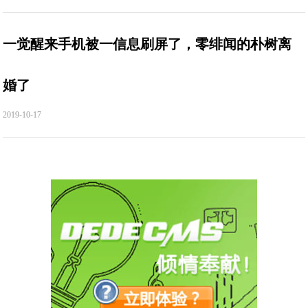
一觉醒来手机被一信息刷屏了，零绯闻的朴树离
婚了
2019-10-17