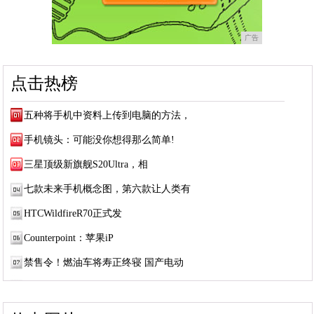
广告
点击热榜
五种将手机中资料上传到电脑的方法，
手机镜头：可能没你想得那么简单!
三星顶级新旗舰S20Ultra，相
七款未来手机概念图，第六款让人类有
HTCWildfireR70正式发
Counterpoint：苹果iP
禁售令！燃油车将寿正终寝 国产电动