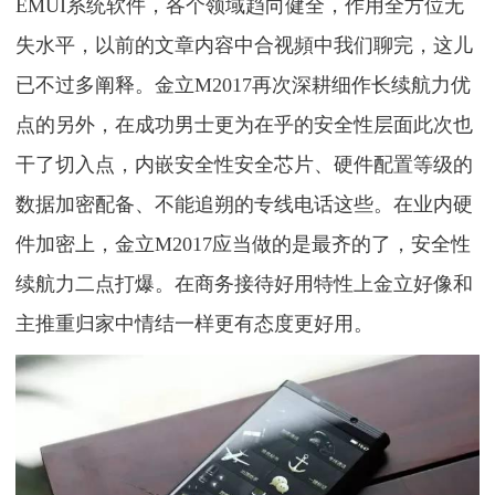
EMUI系统软件，各个领域趋向健全，作用全方位无
失水平，以前的文章内容中合视頻中我们聊完，这儿
已不过多阐释。金立M2017再次深耕细作长续航力优
点的另外，在成功男士更为在乎的安全性层面此次也
干了切入点，内嵌安全性安全芯片、硬件配置等级的
数据加密配备、不能追朔的专线电话这些。在业内硬
件加密上，金立M2017应当做的是最齐的了，安全性
续航力二点打爆。在商务接待好用特性上金立好像和
主推重归家中情结一样更有态度更好用。