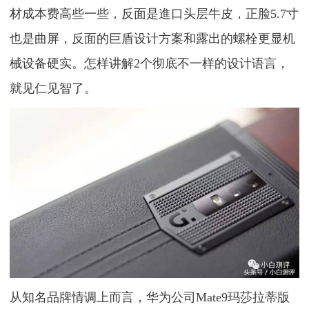
材成本费高些一些，反面是進口头层牛皮，正脸5.7寸
也是曲屏，反面的巨盾设计方案和露出的螺栓更显机
械设备硬实。怎样讲解2个彻底不一样的设计语言，
就见仁见智了。
从知名品牌情调上而言，华为公司Mate9玛莎拉蒂版