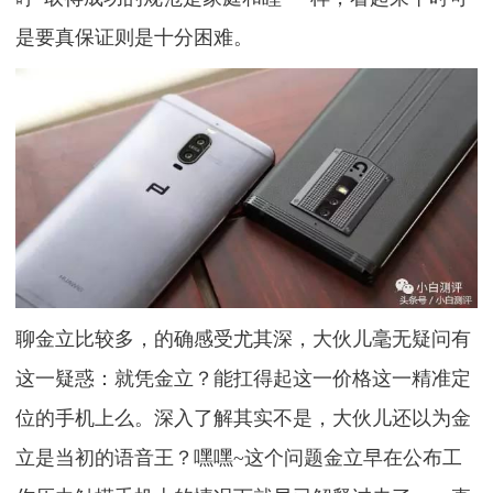
是要真保证则是十分困难。
聊金立比较多，的确感受尤其深，大伙儿毫无疑问有
这一疑惑：就凭金立？能扛得起这一价格这一精准定
位的手机上么。深入了解其实不是，大伙儿还以为金
立是当初的语音王？嘿嘿~这个问题金立早在公布工