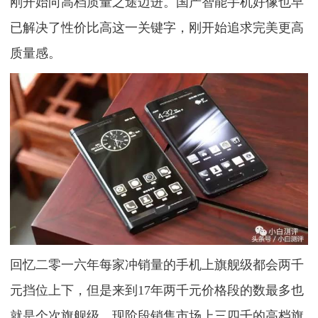
刚开始向高档质量之途迈进。国产智能手机好像也早
已解决了性价比高这一关键字，刚开始追求完美更高
质量感。
回忆二零一六年每家冲销量的手机上旗舰级都会两千
元挡位上下，但是来到17年两千元价格段的数最多也
就是个次旗舰级。现阶段销售市场上三四千的高档旗