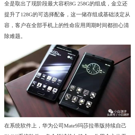
全是取出了现阶段最大容积8G 258G的组成，金立还
提升了128G的可选择配备，这一储存组成基础淡定从
容，客户在全部手机上的性命应用周期时间都担心清
除难题。
在系统软件上，华为公司Mate9玛莎拉蒂版持续自己