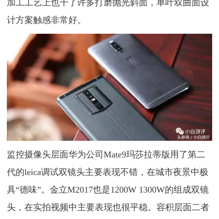
加工工艺上也干了许多打磨抛光斜面，单叶双曲面设
计方案触感非常好。
监控摄像头层面华为公司Mate9玛莎拉蒂版用了第二
代的leica调试双镜头主要表现不错，在城市夜景中极
具“德味”。金立M2017也是1200W 1300W的组成双镜
头，在实拍视频中主要表现也很平稳。容积层面二者