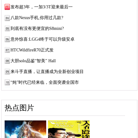
发布超3年，一加3/3T迎来最后一
八款Nexus手机,你用过几款?
到底有没有更便宜的S8mini?
意外惊喜:LGG4终于可以升级安卓
HTCWildfireR70正式发
大胆solo品鉴“智美” Hall
来斗手直播，让直播成为全新创业项目
“炖”时代已经来临，全面突袭全国市
热点图片