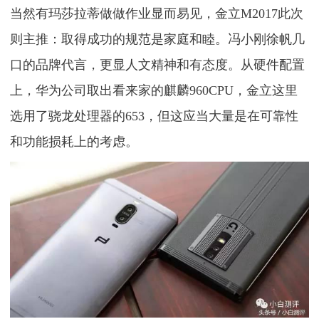
当然有玛莎拉蒂做做作业显而易见，金立M2017此次
则主推：取得成功的规范是家庭和睦。冯小刚徐帆几
口的品牌代言，更显人文精神和有态度。从硬件配置
上，华为公司取出看来家的麒麟960CPU，金立这里
选用了骁龙处理器的653，但这应当大量是在可靠性
和功能损耗上的考虑。