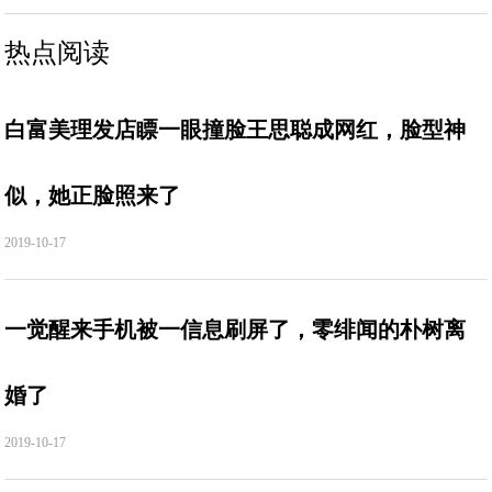
热点阅读
白富美理发店瞟一眼撞脸王思聪成网红，脸型神
似，她正脸照来了
2019-10-17
一觉醒来手机被一信息刷屏了，零绯闻的朴树离
婚了
2019-10-17