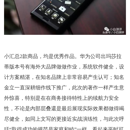
小汇总2款商品，均是优秀作品。华为公司出玛莎拉
蒂版本号有海外大品牌做做作业，系统软件健全，设
计方案精湛，在知名品牌上非常容易产生认可；知名
金立一直深耕细作线下推广，此次的著作一样产生意
外惊喜，特别是在在商务接待特性上的续航力安全
性，不论是內部层叠還是最后展现实际效果都做得竭
尽健全，如同上文写的更接近实战演练性，与此次呼
吁“取得成功的规范是家庭和睦”一样，看起来平时可