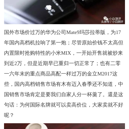
国外市场价过万的华为公司Mate9玛莎拉蒂版，为17
年国内高档机拉响了第一炮；尽管原始价钱不太高但
内置限时抢购特性的小米MIX，一开始开售就被炒来
到近2万，但是近期早已重归一切正常了；也有二零
一六年末的重点商品高配一样过万的金立M2017这
些，国内高档销售市场有木有迈入春季还不知道，中
国销售市场肯定是要我们自家人分一杯羹了。還是这
句话：为何国际名牌就可以卖高价位，大家卖就不好
呢？