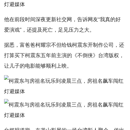
他在前段时间深夜更新社交网，告诉网友“我真的好
爱演戏”，还提及死亡，足见压力之大。
据悉，富爸爸柯耀宗不但给钱柯震东开制作公司，还
打算买下柯震东五年前主演的《不倒侠》台湾版权，
让儿子的电影能够顺利上映。
台媒报道指，在釜山影展的一场台湾影人聚会，传出