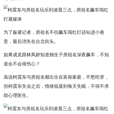
为了躲避记者，房祖名不但飙车闯红灯还钻进小巷
里，最后消失在台北街头。
如果成龙跟林凤娇知道独生子房祖名深夜飙车，不知
道会不会很伤心？
虽说柯震东与房祖名都出生在富裕家庭，不愁吃穿，
但柯震东失业之后，情绪低落到每天失眠，不得不求
助心理医生。