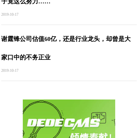
子竟这么努力……
2019-10-17
谢霆锋公司估值60亿，还是行业龙头，却曾是大
家口中的不务正业
2019-10-17