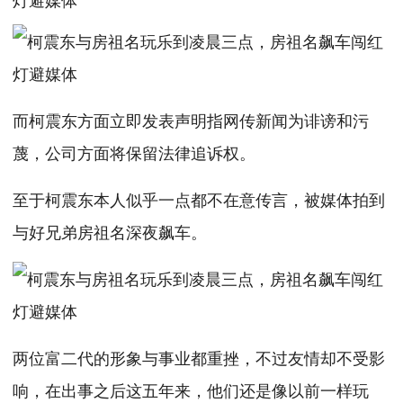
而柯震东方面立即发表声明指网传新闻为诽谤和污
蔑，公司方面将保留法律追诉权。
至于柯震东本人似乎一点都不在意传言，被媒体拍到
与好兄弟房祖名深夜飙车。
两位富二代的形象与事业都重挫，不过友情却不受影
响，在出事之后这五年来，他们还是像以前一样玩